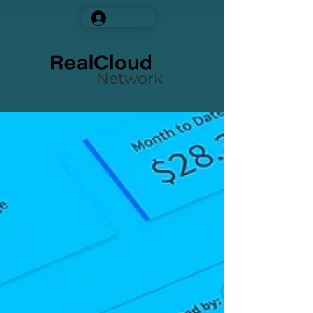
Login
Network