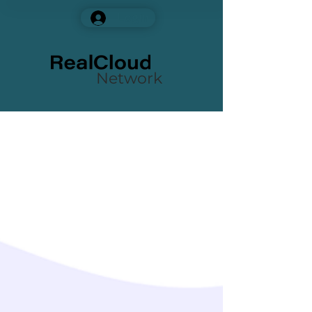
Login
Network