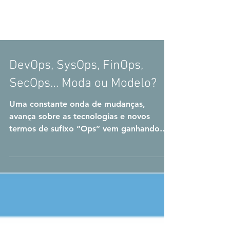
DevOps, SysOps, FinOps,
SecOps… Moda ou Modelo?
Uma constante onda de mudanças,
avança sobre as tecnologias e novos
termos de sufixo “Ops” vem ganhando
popularidade. Há controvérsias...