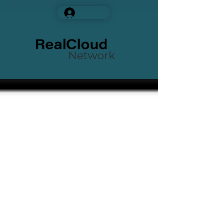
Login
Network