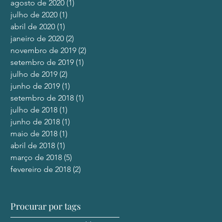
agosto de 2020
(1)
1 post
julho de 2020
(1)
1 post
abril de 2020
(1)
1 post
janeiro de 2020
(2)
2 posts
novembro de 2019
(2)
2 posts
setembro de 2019
(1)
1 post
julho de 2019
(2)
2 posts
junho de 2019
(1)
1 post
setembro de 2018
(1)
1 post
julho de 2018
(1)
1 post
junho de 2018
(1)
1 post
maio de 2018
(1)
1 post
abril de 2018
(1)
1 post
março de 2018
(5)
5 posts
fevereiro de 2018
(2)
2 posts
Procurar por tags