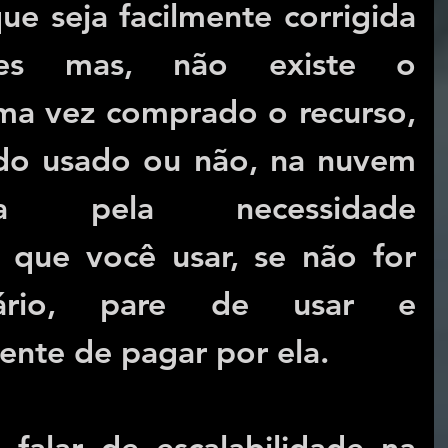
ue seja facilmente corrigida 
es mas, não existe o 
a vez comprado o recurso, 
ndo usado ou não, na nuvem 
 pela necessidade 
 que você usar, se não for 
ário, pare de usar e 
nte de pagar por ela.
alar de escalabilidade na 