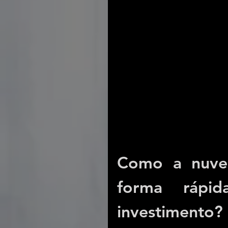
Como a nuvem
forma rápid
investimento?