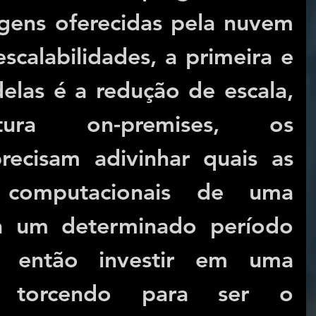
gens oferecidas pela nuvem 
calabilidades, a primeira e 
elas é a redução de escala, 
tura on-premises, os 
recisam adivinhar quais as 
 computacionais de uma 
a um determinado período 
então investir em uma 
ra torcendo para ser o 