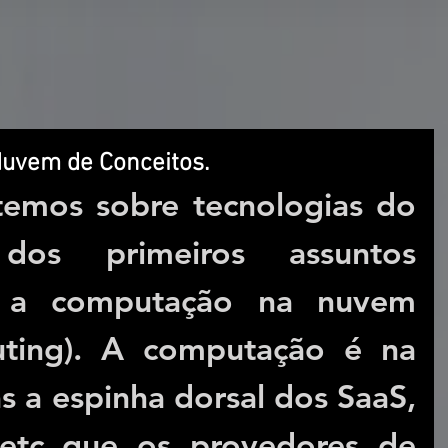
Nuvem de Conceitos.
mos sobre tecnologias do 
os primeiros assuntos 
 a computação na nuvem 
ting). A computação é na 
 a espinha dorsal dos SaaS, 
etc que os provedores de 