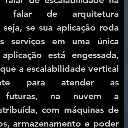
falar de arquitetura 
 seja, se sua aplicação roda 
 serviços em uma única 
aplicação está engessada, 
ue a escalabilidade vertical 
ente para atender as 
s futuras, na nuvem a 
stribuída, com máquinas de 
s, armazenamento e poder 