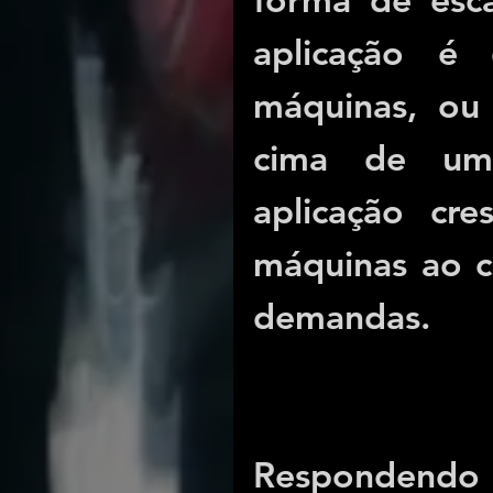
aplicação é d
máquinas, ou 
cima de um 
aplicação cre
máquinas ao cl
demandas.
Respondendo