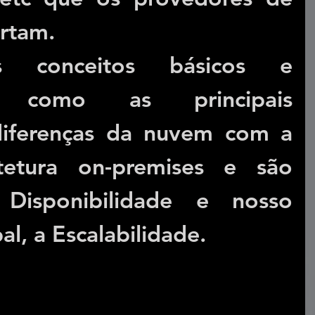
rtam.
s conceitos básicos e 
s como as principais 
iferenças da nuvem com a 
itetura on-premises e são 
 Disponibilidade e nosso 
al, a Escalabilidade.