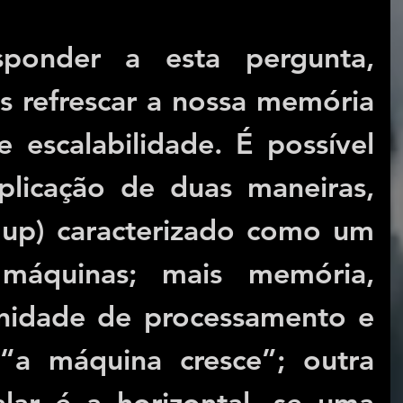
ponder a esta pergunta, 
 refrescar a nossa memória 
 escalabilidade. É possível 
plicação de duas maneiras, 
e up) caracterizado como um 
áquinas; mais memória, 
nidade de processamento e 
 “a máquina cresce”; outra 
lar é a horizontal, se uma 