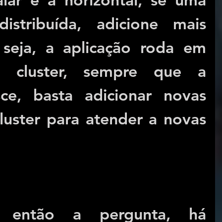
istribuída, adicione mais 
seja, a aplicação roda em 
cluster, sempre que a 
sce, basta adicionar novas 
uster para atender a novas 
 então a pergunta, há 